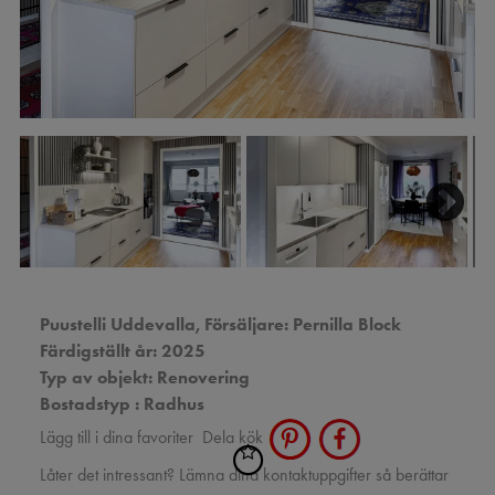
Next
Puustelli Uddevalla,
Försäljare: Pernilla Block
Färdigställt år: 2025
Typ av objekt: Renovering
Bostadstyp : Radhus
Lägg till i dina favoriter
Dela kök
Låter det intressant? Lämna dina kontaktuppgifter så berättar