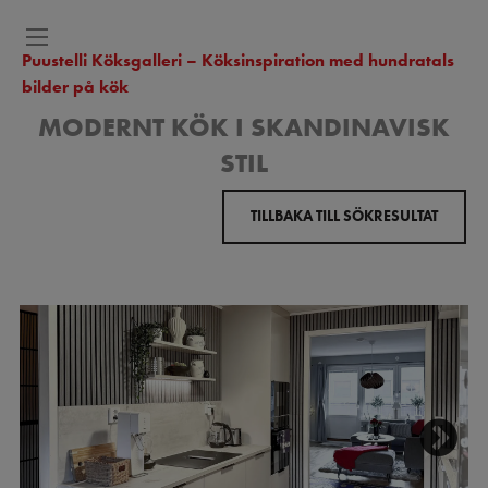
Puustelli Köksgalleri – Köksinspiration med hundratals
bilder på kök
MODERNT KÖK I SKANDINAVISK
STIL
TILLBAKA TILL SÖKRESULTAT
Next