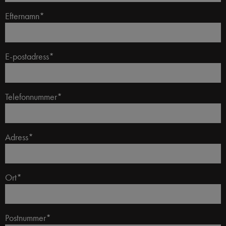
Efternamn*
E-postadress*
Telefonnummer*
Adress*
Ort*
Postnummer*