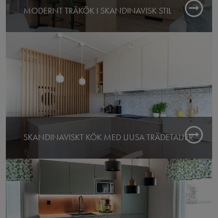
MODERNT TRÄKÖK I SKANDINAVISK STIL
Färdigt: 2025
Butik: Espoo
SKANDINAVISKT KÖK MED LJUSA TRÄDETALJER
Färdigt:
Butik: Espoo