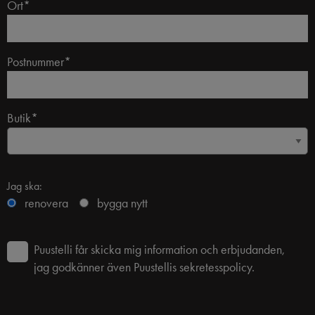
Ort*
Postnummer*
Butik*
Jag ska:
renovera
bygga nytt
Puustelli får skicka mig information och erbjudanden,
jag godkänner även Puustellis sekretesspolicy.