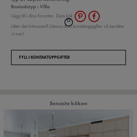
Bostadstyp : Villa
Lägg till i dina favoriter
Dela kök
Låter det intressant? Lämna dina kontaktuppgifter så berättar
vi mer!
FYLL I KONTAKTUPPGIFTER
Senaste köken