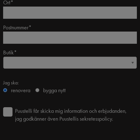
Ort*
Postnummer*
Butik*
Jag ska:
renovera
bygga nytt
Puustelli får skicka mig information och erbjudanden,
jag godkänner även Puustellis sekretesspolicy.