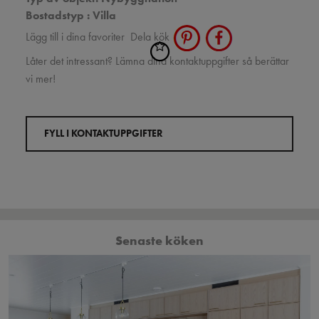
Bostadstyp : Villa
Lägg till i dina favoriter
Dela kök
Låter det intressant? Lämna dina kontaktuppgifter så berättar
vi mer!
FYLL I KONTAKTUPPGIFTER
Senaste köken