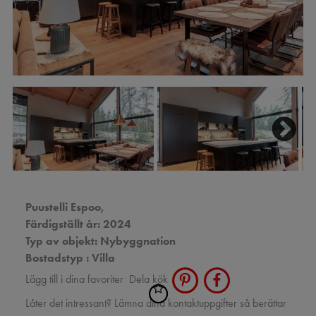
Next
Puustelli Espoo,
Färdigställt år: 2024
Typ av objekt: Nybyggnation
Bostadstyp : Villa
Lägg till i dina favoriter
Dela kök
Låter det intressant? Lämna dina kontaktuppgifter så berättar