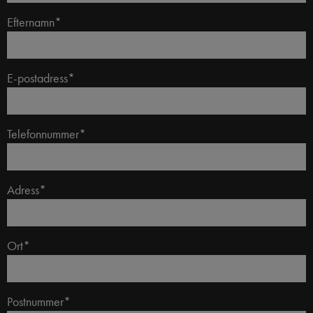
Efternamn*
E-postadress*
Telefonnummer*
Adress*
Ort*
Postnummer*