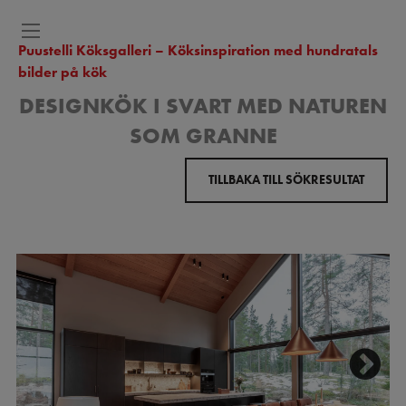
Puustelli Köksgalleri – Köksinspiration med hundratals
bilder på kök
DESIGNKÖK I SVART MED NATUREN
SOM GRANNE
TILLBAKA TILL SÖKRESULTAT
Next