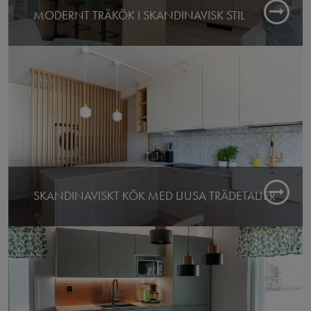
MODERNT TRÄKÖK I SKANDINAVISK STIL
Färdigt: 2025
Butik: Espoo
SKANDINAVISKT KÖK MED LJUSA TRÄDETALJER
Färdigt:
Butik: Espoo